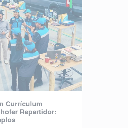
n Currículum
hofer Repartidor:
mplos