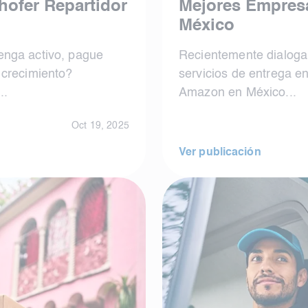
hofer Repartidor
Mejores Empres
México
enga activo, pague
Recientemente dialoga
 crecimiento?
servicios de entrega e
..
Amazon en México...
Oct 19, 2025
Ver publicación