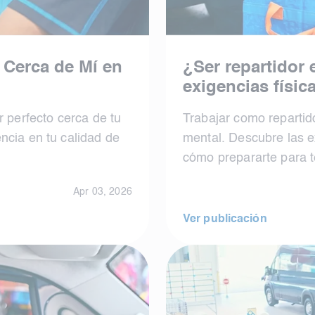
 Cerca de Mí en
¿Ser repartidor e
exigencias físic
r perfecto cerca de tu
Trabajar como repartido
ncia en tu calidad de
mental. Descubre las ex
cómo prepararte para te
Apr 03, 2026
Ver publicación