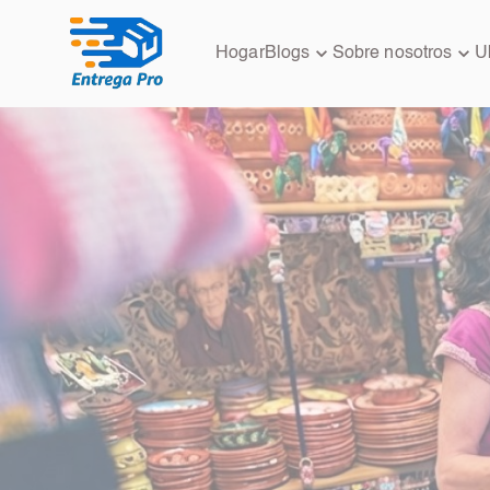
Hogar
Blogs
Sobre nosotros
U