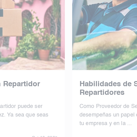
n Repartidor
Habilidades de S
Repartidores
rtidor puede ser
Como Proveedor de Ser
ez. Ya sea que seas
desempeñas un papel cr
tu empresa y en la ...