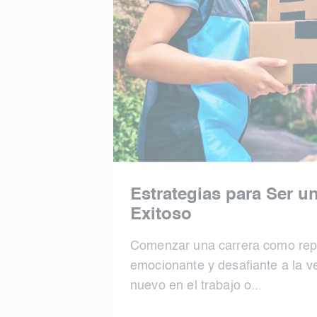
Estrategias para Ser u
Exitoso
Comenzar una carrera como repa
emocionante y desafiante a la v
nuevo en el trabajo o...