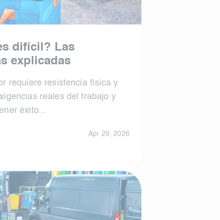
s difícil? Las
as explicadas
r requiere resistencia física y
igencias reales del trabajo y
ner éxito...
Apr 29, 2026