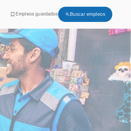
Buscar empleos
Empleos guardados