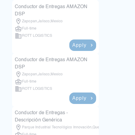
Conductor de Entregas AMAZON
DSP
Zapopan
,
Jalisco
,
Mexico
Full-time
ROTT LOGISTICS
Apply
1 month ago
Conductor de Entregas AMAZON
DSP
Zapopan
,
Jalisco
,
Mexico
Full-time
ROTT LOGISTICS
Apply
1 month ago
Conductor de Entregas -
Descripción Genérica
Parque Industrial Tecnológico Innovación
,
Querétaro
,
Mexico
Full-time