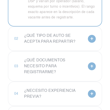
DSP y varían por operador (salario,
esquema por turno o incentivos). El rango
exacto aparece en la descripción de cada
vacante antes de registrarte.
¿QUÉ TIPO DE AUTO SE
+
02
ACEPTA PARA REPARTIR?
¿QUÉ DOCUMENTOS
+
NECESITO PARA
03
REGISTRARME?
¿NECESITO EXPERIENCIA
+
04
PREVIA?