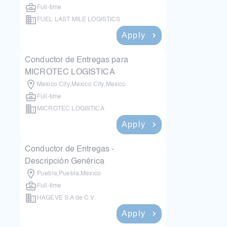
Full-time
FUEL LAST MILE LOGISTICS
Apply
1 month ago
Conductor de Entregas para
MICROTEC LOGISTICA
Mexico City
,
Mexico City
,
Mexico
Full-time
MICROTEC LOGISTICA
Apply
1 month ago
Conductor de Entregas -
Descripción Genérica
Puebla
,
Puebla
,
Mexico
Full-time
HAGEVE S.A de C.V.
Apply
1 month ago