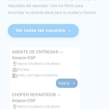
requisitos del operador. Usa los filtros para
encontrar la vacante ideal para tu ciudad y horario.
Ver todas las vacantes
AGENTE DE ENTREGAS —
Amazon DSP
Mexico City
,
Mexico City
,
Mexico
Full-time
FUEL LAST MILE LOGISTICS
Apply
1 month ago
CHOFER REPARTIDOR —
Amazon DSP
Mexico City
,
Mexico City
,
Mexico