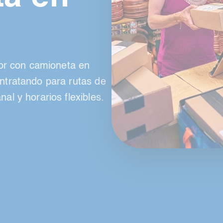
or con camioneta en
tratando para rutas de
l y horarios flexibles.