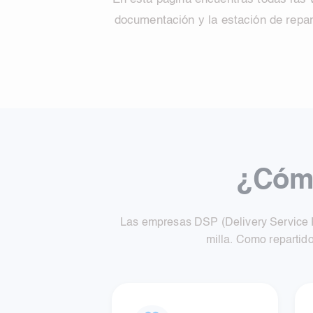
documentación y la estación de repar
¿Cómo
Las empresas DSP (Delivery Service P
milla. Como repartido