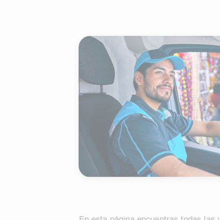
En esta página encuentras todas las v