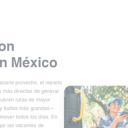
con
n México
acarle provecho, el reparto
as más directas de generar
cubren rutas de mayor
 y bultos más grandes—
mover todos los días. En
gar las vacantes de