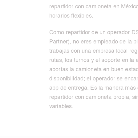
repartidor con camioneta en Méxic
horarios flexibles.
Como repartidor de un operador DS
Partner), no eres empleado de la 
trabajas con una empresa local reg
rutas, los turnos y el soporte en la
aportas la camioneta en buen estado
disponibilidad; el operador se encar
app de entrega. Es la manera más 
repartidor con camioneta propia, si
variables.