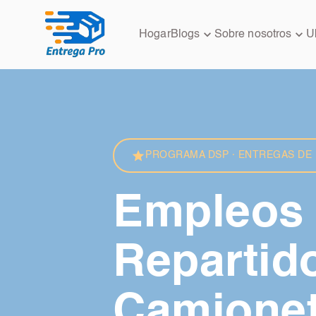
Hogar
Blogs
Sobre nosotros
U
PROGRAMA DSP · ENTREGAS DE 
Empleos
Repartid
Camionet