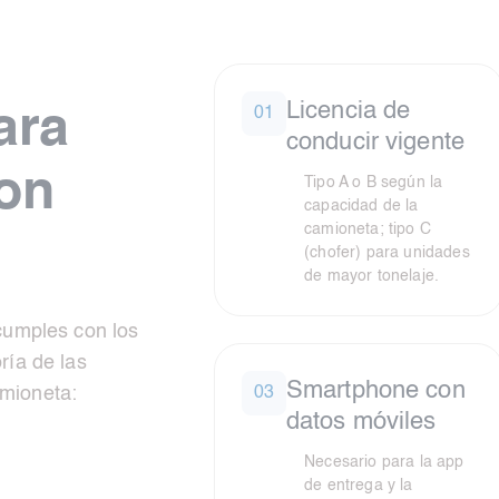
Licencia de
ara
01
conducir vigente
on
Tipo A o B según la
capacidad de la
camioneta; tipo C
(chofer) para unidades
de mayor tonelaje.
 cumples con los
ría de las
Smartphone con
mioneta:
03
datos móviles
Necesario para la app
de entrega y la