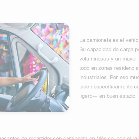
La camioneta es el vehícu
Su capacidad de carga p
voluminosos y un mayor 
todo en zonas residencia
industriales. Por eso mu
piden específicamente c
ligero— en buen estado.
acantes de repartidor con camioneta en México, con el ran