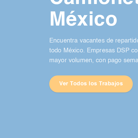
México
Encuentra vacantes de repartid
todo México. Empresas DSP con
mayor volumen, con pago semana
Ver Todos los Trabajos