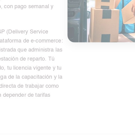
o, con pago semanal y
P (Delivery Service
plataforma de e-commerce:
istrada que administra las
 estación de reparto. Tú
, tu licencia vigente y tu
ga de la capacitación y la
directa de trabajar como
n depender de tarifas