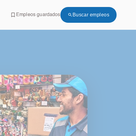
Buscar empleos
Empleos guardados