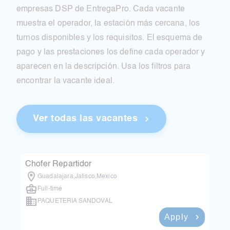
empresas DSP de EntregaPro. Cada vacante
muestra el operador, la estación más cercana, los
turnos disponibles y los requisitos. El esquema de
pago y las prestaciones los define cada operador y
aparecen en la descripción. Usa los filtros para
encontrar la vacante ideal.
Ver todas las vacantes
Chofer Repartidor
Guadalajara
,
Jalisco
,
Mexico
Full-time
PAQUETERIA SANDOVAL
Apply
3 months ago