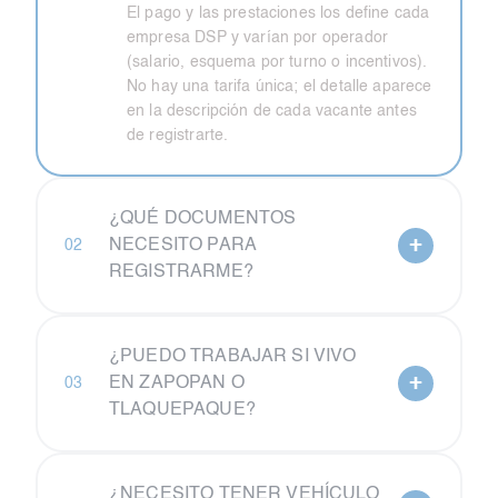
El pago y las prestaciones los define cada
empresa DSP y varían por operador
(salario, esquema por turno o incentivos).
No hay una tarifa única; el detalle aparece
en la descripción de cada vacante antes
de registrarte.
¿QUÉ DOCUMENTOS
+
NECESITO PARA
02
REGISTRARME?
¿PUEDO TRABAJAR SI VIVO
+
EN ZAPOPAN O
03
TLAQUEPAQUE?
¿NECESITO TENER VEHÍCULO